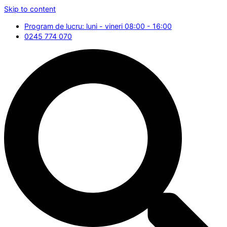
Skip to content
Program de lucru: luni - vineri 08:00 - 16:00
0245 774 070