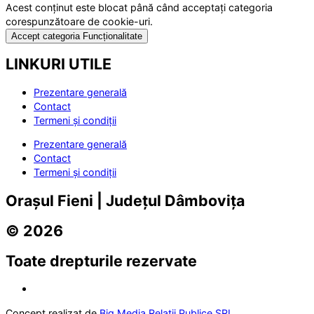
Acest conținut este blocat până când acceptați categoria
corespunzătoare de cookie-uri.
Accept categoria Funcționalitate
LINKURI UTILE
Prezentare generală
Contact
Termeni și condiții
Prezentare generală
Contact
Termeni și condiții
Orașul Fieni | Județul Dâmbovița
© 2026
Toate drepturile rezervate
Concept realizat de
Big Media Relații Publice SRL