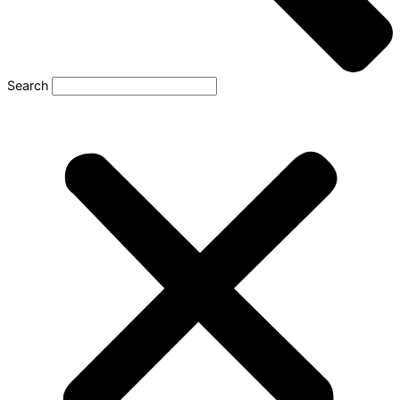
Search