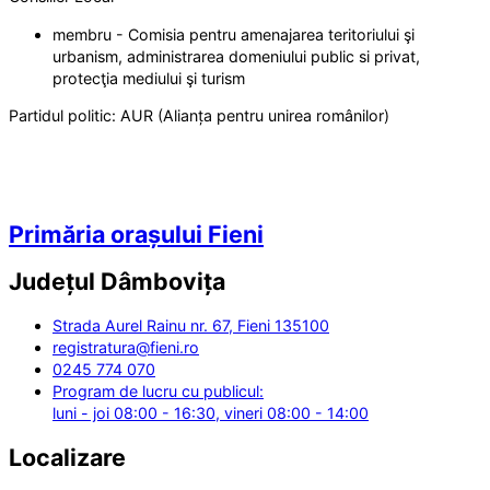
membru - Comisia pentru amenajarea teritoriului şi
urbanism, administrarea domeniului public si privat,
protecţia mediului şi turism
Partidul politic:
AUR (Alianța pentru unirea românilor)
Primăria orașului Fieni
Județul
Dâmbovița
Strada Aurel Rainu nr. 67, Fieni 135100
registratura@fieni.ro
0245 774 070
Program de lucru cu publicul:
luni - joi 08:00 - 16:30, vineri 08:00 - 14:00
Localizare