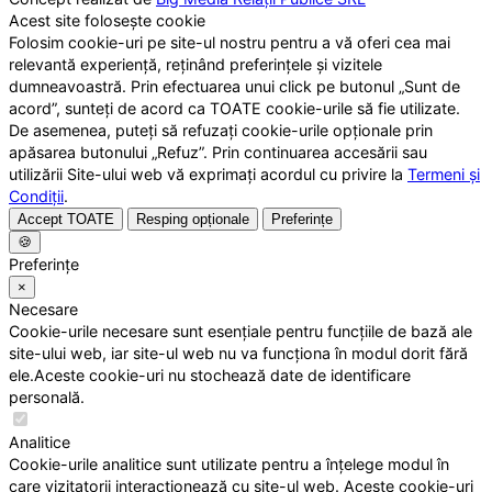
Acest site folosește cookie
Folosim cookie-uri pe site-ul nostru pentru a vă oferi cea mai
relevantă experiență, reținând preferințele și vizitele
dumneavoastră. Prin efectuarea unui click pe butonul „Sunt de
acord”, sunteți de acord ca TOATE cookie-urile să fie utilizate.
De asemenea, puteți să refuzați cookie-urile opționale prin
apăsarea butonului „Refuz”. Prin continuarea accesării sau
utilizării Site-ului web vă exprimați acordul cu privire la
Termeni și
Condiții
.
Accept TOATE
Resping opționale
Preferințe
🍪
Preferințe
×
Necesare
Cookie-urile necesare sunt esențiale pentru funcțiile de bază ale
site-ului web, iar site-ul web nu va funcționa în modul dorit fără
ele.Aceste cookie-uri nu stochează date de identificare
personală.
Analitice
Cookie-urile analitice sunt utilizate pentru a înțelege modul în
care vizitatorii interacționează cu site-ul web. Aceste cookie-uri