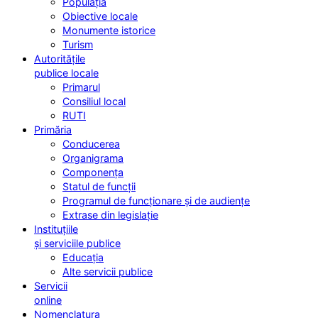
Populația
Obiective locale
Monumente istorice
Turism
Autoritățile
publice locale
Primarul
Consiliul local
RUTI
Primăria
Conducerea
Organigrama
Componența
Statul de funcții
Programul de funcționare și de audiențe
Extrase din legislație
Instituțiile
și serviciile publice
Educația
Alte servicii publice
Servicii
online
Nomenclatura