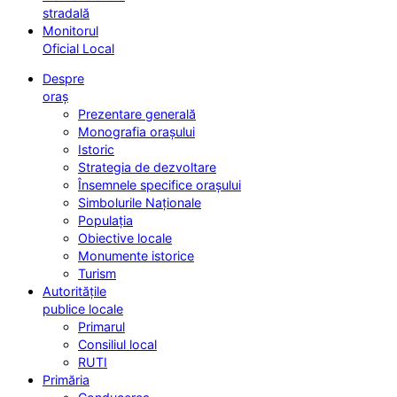
stradală
Monitorul
Oficial Local
Despre
oraș
Prezentare generală
Monografia orașului
Istoric
Strategia de dezvoltare
Însemnele specifice orașului
Simbolurile Naționale
Populația
Obiective locale
Monumente istorice
Turism
Autoritățile
publice locale
Primarul
Consiliul local
RUTI
Primăria