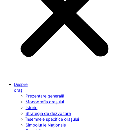
Despre
oraș
Prezentare generală
Monografia orașului
Istoric
Strategia de dezvoltare
Însemnele specifice orașului
Simbolurile Naționale