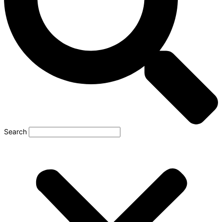
Search