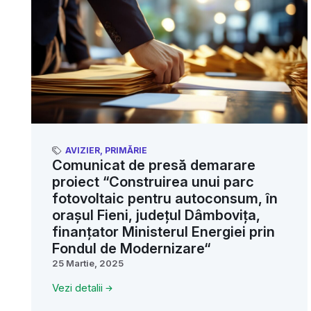
AVIZIER
,
PRIMĂRIE
Comunicat de presă demarare
proiect “Construirea unui parc
fotovoltaic pentru autoconsum, în
orașul Fieni, județul Dâmbovița,
finanțator Ministerul Energiei prin
Fondul de Modernizare“
25 Martie, 2025
Vezi detalii