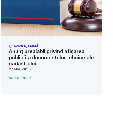
AVIZIER
,
PRIMĂRIE
Anunț prealabil privind afișarea
publică a documentelor tehnice ale
cadastrului
27 Mai, 2025
Vezi detalii