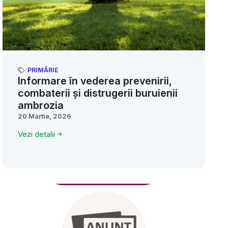
PRIMĂRIE
Informare în vederea prevenirii,
combaterii și distrugerii buruienii
ambrozia
20 Martie, 2026
Vezi detalii