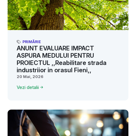
PRIMĂRIE
ANUNT EVALUARE IMPACT
ASPURA MEDULUI PENTRU
PROIECTUL ,,Reabilitare strada
industriior in orasul Fieni,,
20 Mai, 2026
Vezi detalii